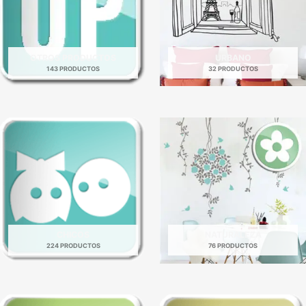
OTROS PRODUCTOS
URBANO
143 PRODUCTOS
32 PRODUCTOS
CHICOS
NATURALEZA
224 PRODUCTOS
76 PRODUCTOS