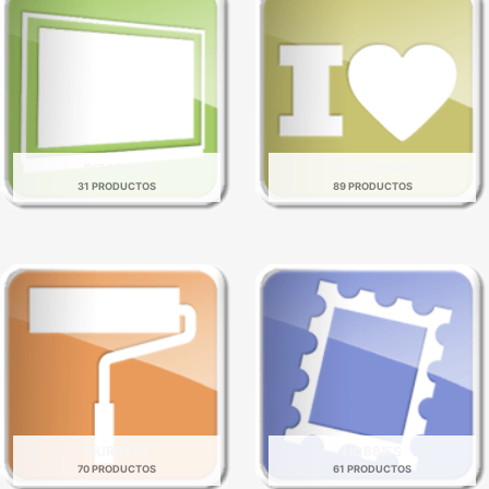
PIZARRAS
CARACTERES
31 PRODUCTOS
89 PRODUCTOS
MURALES
HOBBIES
70 PRODUCTOS
61 PRODUCTOS