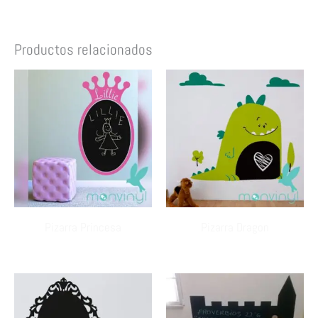
Productos relacionados
Pizarra Princesa
Pizarra Dragon