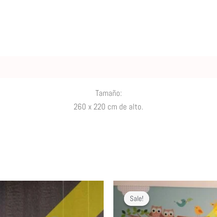
Tamaño:
260 x 220 cm de alto.
Sale!
Sale!