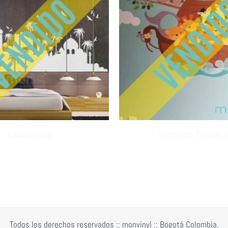
Ciudad Hindú
Animalitos Parejas A
Todos los derechos reservados :: monvinyl :: Bogotá Colombia.