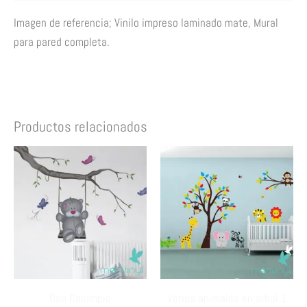
Imagen de referencia; Vinilo impreso laminado mate, Mural
para pared completa
.
Productos relacionados
Oso Columpio
Varios animales en árbol 1