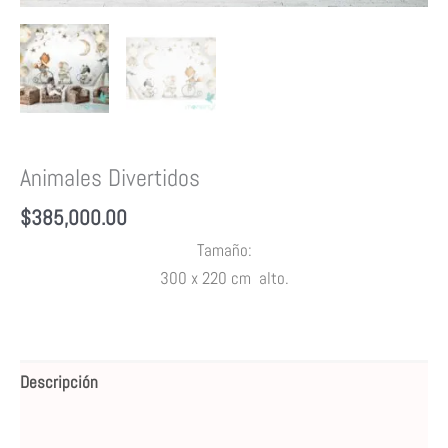
Animales Divertidos
$
385,000.00
Tamaño:
30
0 x 220 cm alto
.
Descripción
Valoraciones (0)