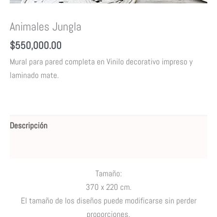
Animales Jungla
$
550,000.00
Mural para pared completa en Vinilo decorativo impreso y
laminado mate.
Descripción
Valoraciones (0)
Tamaño:
370 x 220 cm.
El tamaño de los diseños puede modificarse sin perder
proporciones.