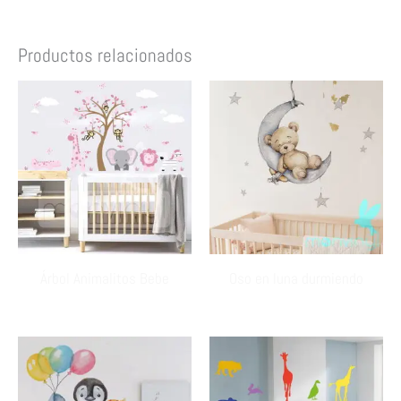
Productos relacionados
Árbol Animalitos Bebe
Oso en luna durmiendo