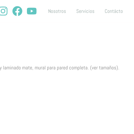
Nosotros
Servicios
Contácto
 y laminado mate,
mural para pared completa. (ver tamaños).