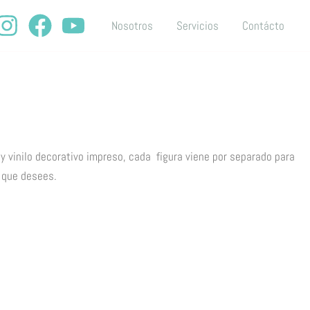
Nosotros
Servicios
Contácto
 y vinilo decorativo impreso, cada figura viene por separado para
o que desees.