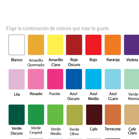
Elige la combinación de colores que más te guste.