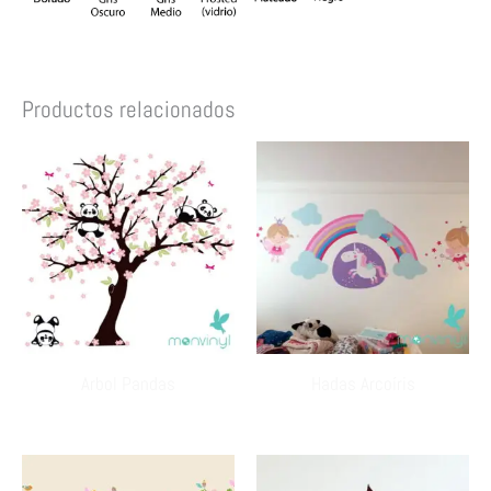
Productos relacionados
Arbol Pandas
Hadas Arcoíris