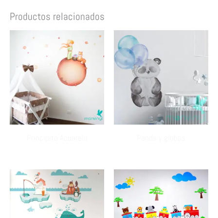
Productos relacionados
Principito Acuarela
Panda y globos