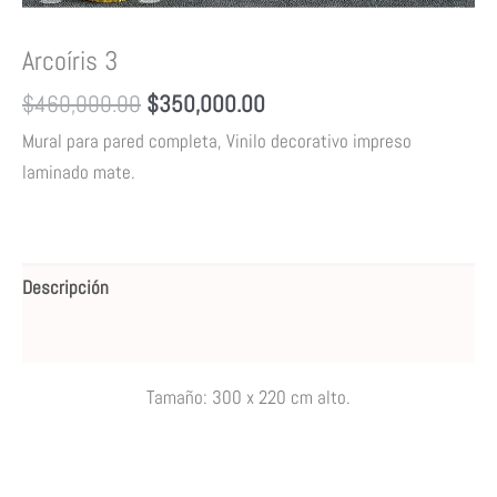
Arcoíris 3
$
460,000.00
$
350,000.00
Mural para pared completa, Vinilo decorativo impreso
laminado mate
.
Descripción
Valoraciones (0)
Tamaño:
300 x 220 cm alto.