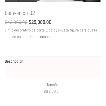
Bienvenido 02
$
42,000.00
$
29,000.00
Vinilo decorativo de corte 1 color, silueta figura para que la
pegues en el sitio que desees.
Descripción
Valoraciones (0)
Tamaño:
80
x 60 cm.