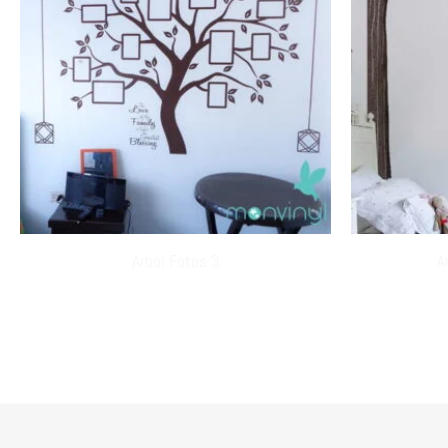
Árbol Fotos 3
A