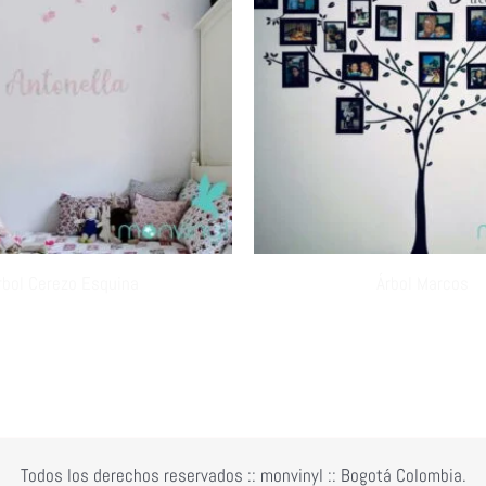
rbol Cerezo Esquina
Árbol Marcos
Todos los derechos reservados :: monvinyl :: Bogotá Colombia.