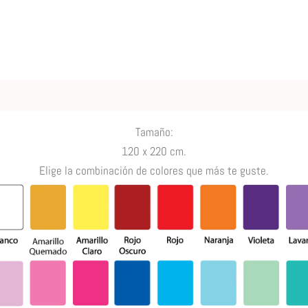
Tamaño
:
120 x 220 cm.
Elige la combinación de colores que más te guste.