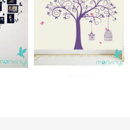
Árbol Jaulas