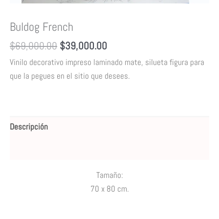
Buldog French
$
69,000.00
$
39,000.00
Vinilo decorativo impreso laminado mate, silueta figura para
que la pegues en el sitio que desees.
Descripción
Valoraciones (0)
Tamaño:
70
x 80 cm.