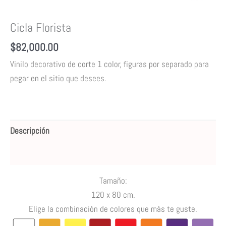
Cicla Florista
$
82,000.00
Vinilo decorativo de corte 1 color,
figuras por separado para
pegar en el sitio que desees.
Descripción
Valoraciones (0)
Tamaño:
120 x 80 cm.
Elige la combinación de colores que más te guste.