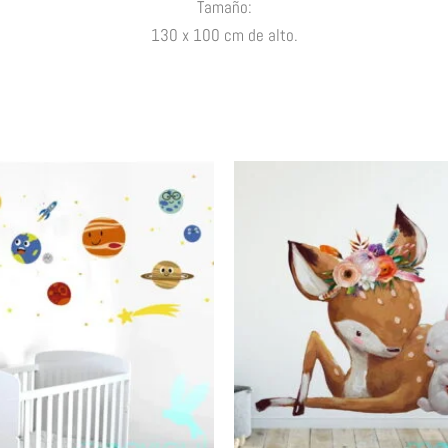
Tamaño:
130
x 100 cm de alto.