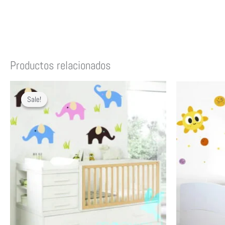
Productos relacionados
Sale!
Sale!