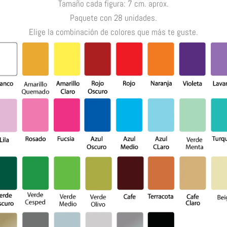
Tamaño cada figura: 7 cm. aprox.
Paquete con 28 unidades.
Elige la combinación de colores que más te guste.