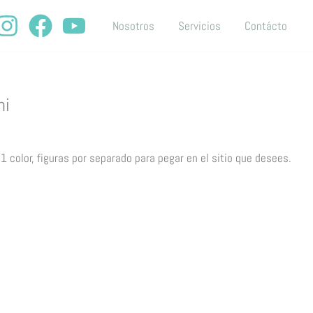
Nosotros
Servicios
Contácto
ni
 1 color, figuras por separado para pegar en el sitio que desees.