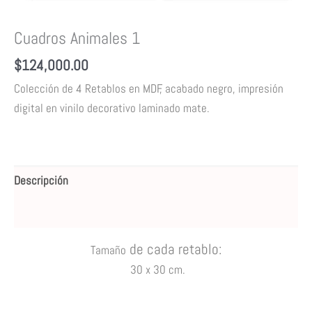
Cuadros Animales 1
$
124,000.00
Colección de 4 Retablos en MDF, acabado negro, impresión
digital en vinilo decorativo laminado mate.
Descripción
Valoraciones (0)
de cada retablo
:
Tamaño
30
x 30 cm
.