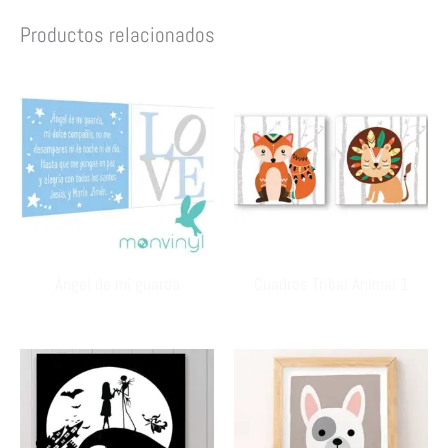
Productos relacionados
Ángel de mi guarda
Cuadros Tribal Animal 1