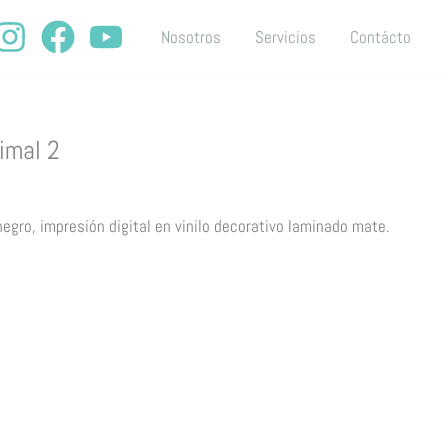
Nosotros
Servicios
Contácto
imal 2
egro, impresión digital en vinilo decorativo laminado mate.