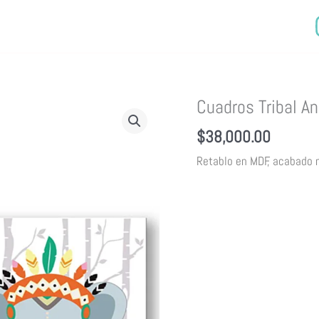
Cuadros Tribal An
$
38,000.00
Retablo en MDF, acabado n