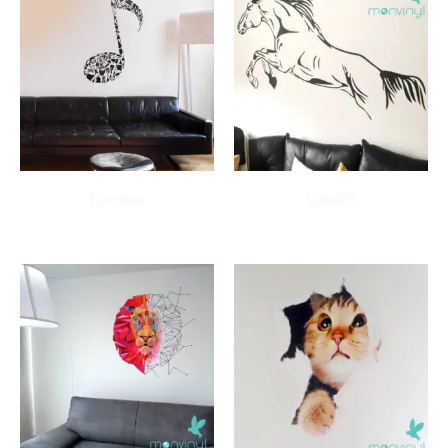
Corchea
Caballo