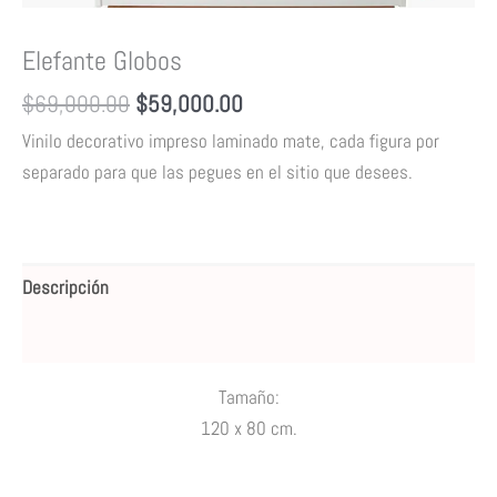
Elefante Globos
$
69,000.00
$
59,000.00
Vinilo decorativo impreso laminado mate, cada figura por
separado para que las pegues en el sitio que desees
.
Descripción
Valoraciones (0)
Tamaño:
120 x 80
cm.