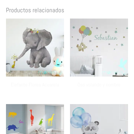
Productos relacionados
Elefante Flores Acuarela
Oso volando y nombre