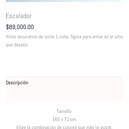
Escalador
$
89,000.00
Vinilo decorativo de corte 1 color, figura para armar en el sitio
que desees.
Descripción
Valoraciones (0)
Tamaño:
165 x 72 cm.
Elige la combinación de colores que más te guste.