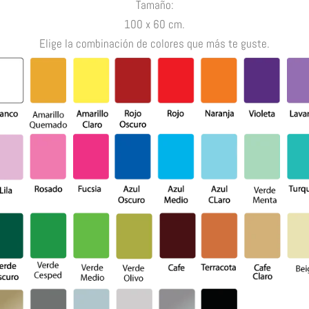
Tamaño:
100 x 60 cm.
Elige la combinación de colores que más te guste.