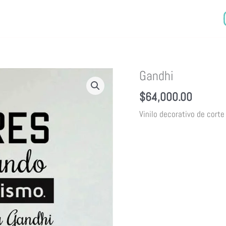
Gandhi
$
64,000.00
Vinilo decorativo de corte