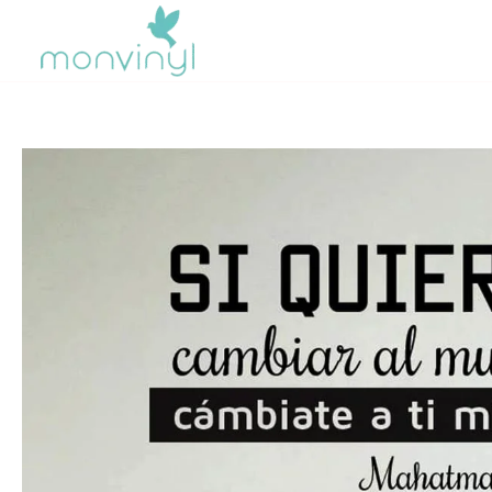
Ir
al
contenido