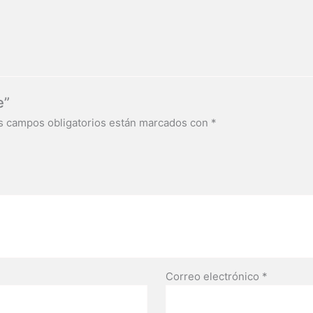
e”
s campos obligatorios están marcados con
*
Correo electrónico
*