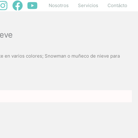
Nosotros
Servicios
Contácto
eve
rte en varios colores; Snowman o muñeco de nieve para