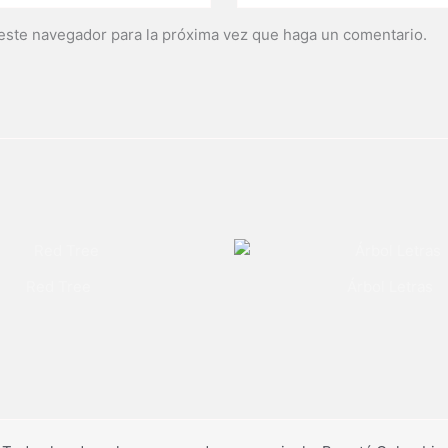
 este navegador para la próxima vez que haga un comentario.
Red Tree
Árbol Letras