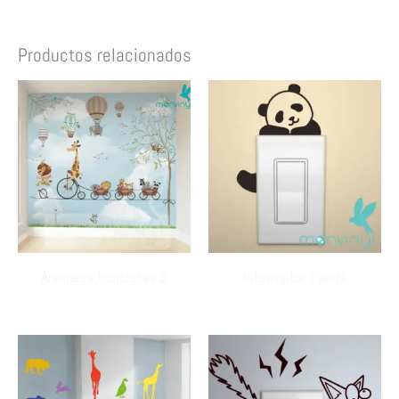
Productos relacionados
Animales bicicletas 2
Interruptor Panda