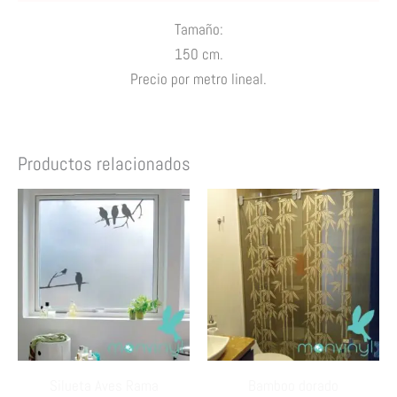
Tamaño:
150 cm.
Precio por metro lineal.
Productos relacionados
Silueta Aves Rama
Bamboo dorado