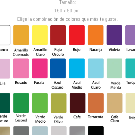
Tamaño:
150 x 90 cm.
Elige la combinación de colores que más te guste.