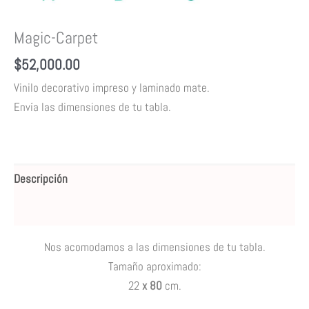
Magic-Carpet
$
52,000.00
Vinilo decorativo impreso y
laminado mate.
Envía las dimensiones de tu tabla.
Descripción
Valoraciones (0)
Nos acomodamos a las dimensiones de tu tabla.
Tamaño aproximado
:
22
x 80
cm.