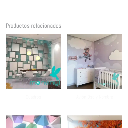
Productos relacionados
Cuadros
Avión Oso y Nombre