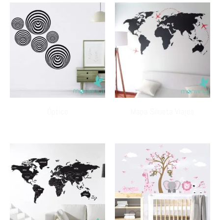
Óptico
Mapa Silueta Viajes