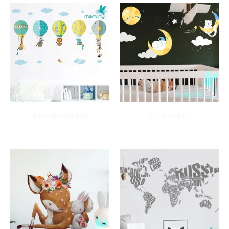
Animales Globos
Cielo Gatos