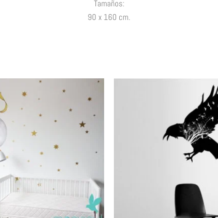
Tamaños:
90 x 160 cm.