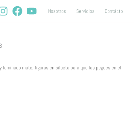
Nosotros
Servicios
Contácto
s
 y laminado mate, figuras en silueta para que las pegues en el