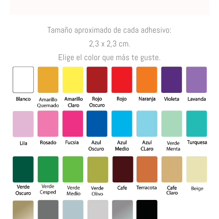
Valoraciones (0)
Tamaño aproximado de cada adhesivo
:
2,3 x 2,3 cm.
E
lige el color que más te guste.