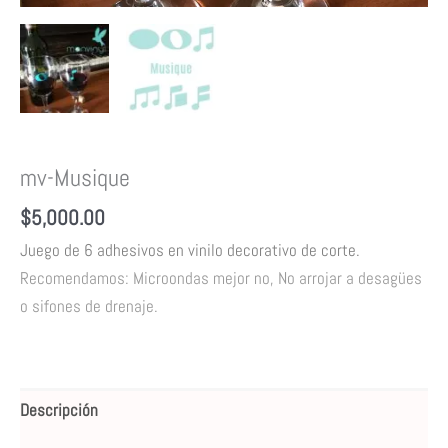
mv-Musique
$
5,000.00
Juego de 6 adhesivos en vinilo decorativo de corte.
Recomendamos: Microondas mejor no, No arrojar a desagües
o sifones de drenaje.
Descripción