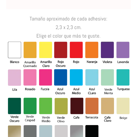
Valoraciones (0)
Tamaño aproximado de cada adhesivo
:
2,3 x 2,3 cm.
E
lige el color que más te guste.