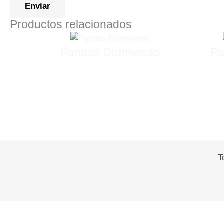
Productos relacionados
Pandas Durmiendo
Pa
T