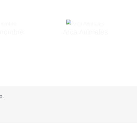
 nombre
Arca Animales
a.