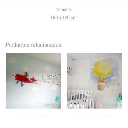
Tamaño:
180 x 120 cm.
Productos relacionados
Avión Confeti
Zorro Conejo Globo