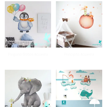
Pingüino Globos Acuarela
Principito Acuarela