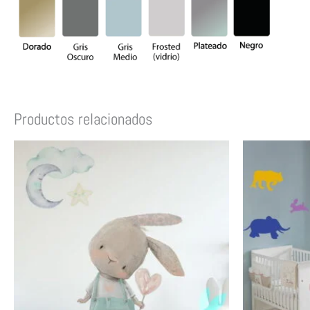
Productos relacionados