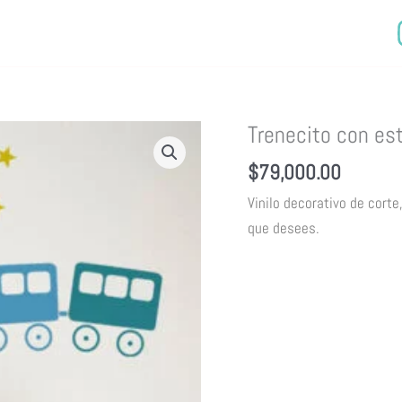
Trenecito con est
$
79,000.00
Vinilo decorativo de cort
que desees.