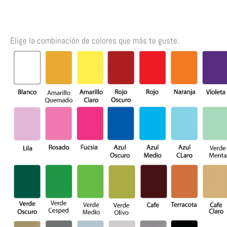
Elige la combinación de colores que más te guste.