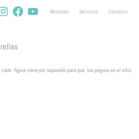
Nosotros
Servicios
Contácto
rellas
e, cada figura viene por separado para que las pegues en el sitio