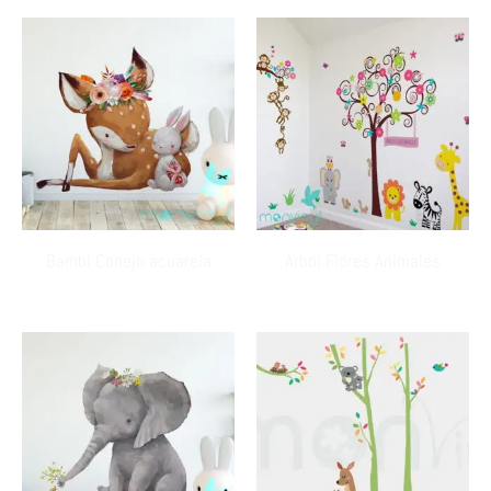
Bambi Conejo acuarela
Arbol Flores Animales