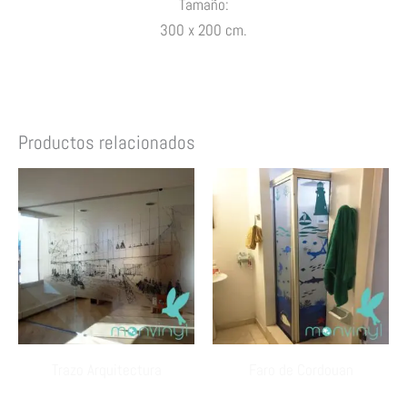
Tamaño
:
300 x 200 cm.
Productos relacionados
Trazo Arquitectura
Faro de Cordouan