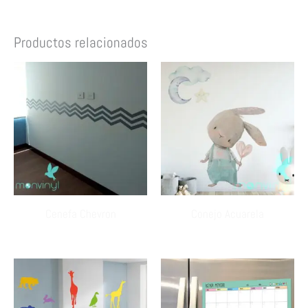
Productos relacionados
Cenefa Chevron
Conejo Acuarela