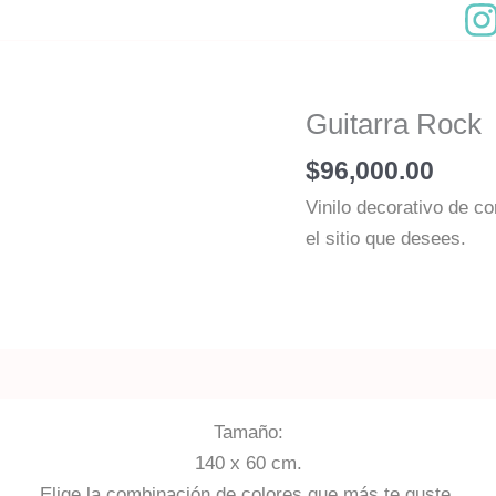
Guitarra Rock
$
96,000.00
Vinilo decorativo de co
el sitio que desees.
Tamaño:
140 x 60 cm.
Elige la combinación de colores que más te guste.