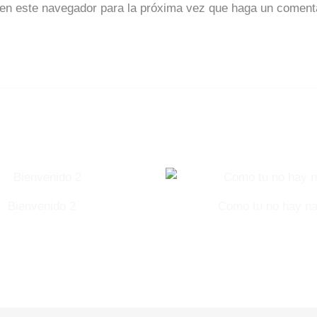
 en este navegador para la próxima vez que haga un coment
Bienvenido 2
Como tu no hay na