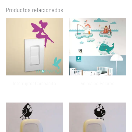
Productos relacionados
Interruptor Campanita
Animales Polares