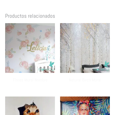
Productos relacionados
Flores Mural Nombre
Natural Birch Mural