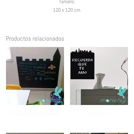
Tamaño:
120 x 120 cm.
Productos relacionados
Pizarra Castillo Cuadrado
Pizarra City