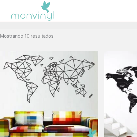
Ir
al
contenido
Mostrando 10 resultados